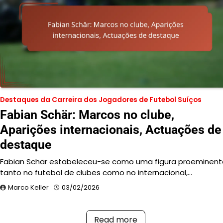
Destaques da Carreira dos Jogadores de Futebol Suíços
Fabian Schär: Marcos no clube,
Aparições internacionais, Actuações de
destaque
Fabian Schär estabeleceu-se como uma figura proeminent
tanto no futebol de clubes como no internacional,…
Marco Keller
03/02/2026
Read more