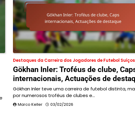
Destaques da Carreira dos Jogadores de Futebol Suíços
Gökhan Inler: Troféus de clube, Cap
internacionais, Actuações de desta
Gökhan Inler teve uma carreira de futebol distinta, m
por numerosos troféus de clubes e…
e
Marco Keller
03/02/2026