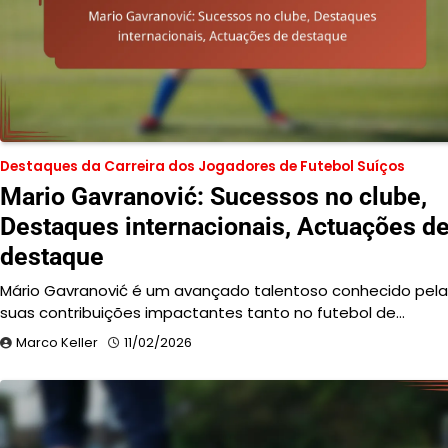
Destaques da Carreira dos Jogadores de Futebol Suíços
Mario Gavranović: Sucessos no clube,
Destaques internacionais, Actuações d
destaque
Mário Gavranović é um avançado talentoso conhecido pela
suas contribuições impactantes tanto no futebol de…
Marco Keller
11/02/2026