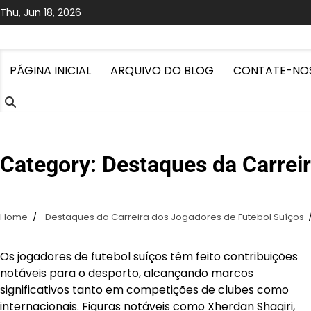
Skip
Thu, Jun 18, 2026
to
content
PÁGINA INICIAL
ARQUIVO DO BLOG
CONTATE-NO
Category:
Destaques da Carrei
Home
Destaques da Carreira dos Jogadores de Futebol Suíços
Os jogadores de futebol suíços têm feito contribuições
notáveis para o desporto, alcançando marcos
significativos tanto em competições de clubes como
internacionais. Figuras notáveis como Xherdan Shaqiri,