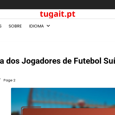
tugait.pt
S
SOBRE
IDIOMA
ra dos Jogadores de Futebol Su
Page 2