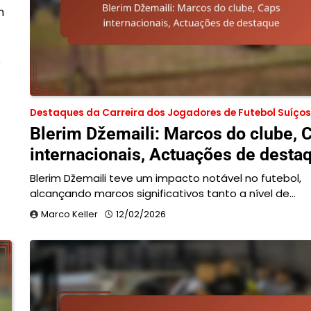
m
o
Destaques da Carreira dos Jogadores de Futebol Suíços
Blerim Džemaili: Marcos do clube, 
internacionais, Actuações de desta
Blerim Džemaili teve um impacto notável no futebol,
alcançando marcos significativos tanto a nível de…
Marco Keller
12/02/2026