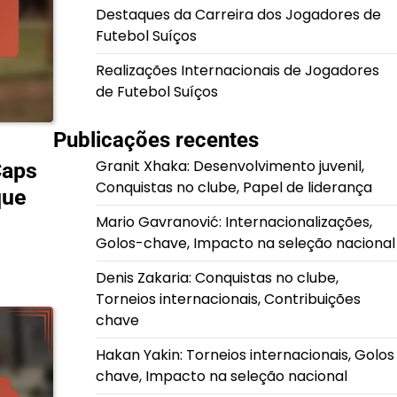
Destaques da Carreira dos Jogadores de
Futebol Suíços
Realizações Internacionais de Jogadores
de Futebol Suíços
Publicações recentes
Granit Xhaka: Desenvolvimento juvenil,
Caps
Conquistas no clube, Papel de liderança
que
Mario Gavranović: Internacionalizações,
Golos-chave, Impacto na seleção nacional
Denis Zakaria: Conquistas no clube,
Torneios internacionais, Contribuições
chave
Hakan Yakin: Torneios internacionais, Golos
chave, Impacto na seleção nacional