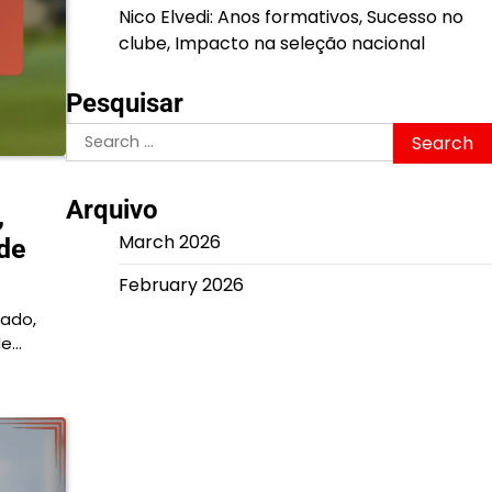
Nico Elvedi: Anos formativos, Sucesso no
clube, Impacto na seleção nacional
Pesquisar
Search
for:
Arquivo
,
March 2026
 de
February 2026
tado,
de…