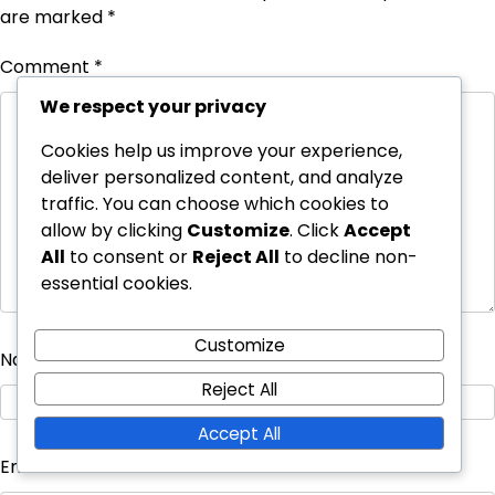
are marked
*
Comment
*
We respect your privacy
Cookies help us improve your experience,
deliver personalized content, and analyze
traffic. You can choose which cookies to
allow by clicking
Customize
. Click
Accept
All
to consent or
Reject All
to decline non-
essential cookies.
Customize
Name
*
Reject All
Accept All
Email
*