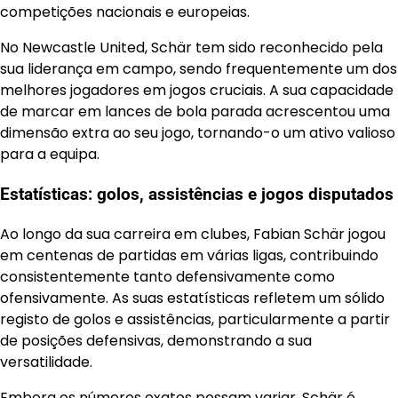
competições nacionais e europeias.
No Newcastle United, Schär tem sido reconhecido pela
sua liderança em campo, sendo frequentemente um dos
melhores jogadores em jogos cruciais. A sua capacidade
de marcar em lances de bola parada acrescentou uma
dimensão extra ao seu jogo, tornando-o um ativo valioso
para a equipa.
Estatísticas: golos, assistências e jogos disputados
Ao longo da sua carreira em clubes, Fabian Schär jogou
em centenas de partidas em várias ligas, contribuindo
consistentemente tanto defensivamente como
ofensivamente. As suas estatísticas refletem um sólido
registo de golos e assistências, particularmente a partir
de posições defensivas, demonstrando a sua
versatilidade.
Embora os números exatos possam variar, Schär é