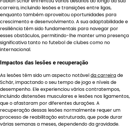
Fabian Schär enfrentou vários desafios ao longo da sua
carreira, incluindo lesões e transições entre ligas,
enquanto também aproveitou oportunidades para
crescimento e desenvolvimento. A sua adaptabilidade e
resiliência têm sido fundamentais para navegar por
esses obstáculos, permitindo-lhe manter uma presença
significativa tanto no futebol de clubes como no
internacional.
Impactos das lesões e recuperação
As lesões têm sido um aspecto notável
da carreira
de
Schär, impactando o seu tempo de jogo e níveis de
desempenho. Ele experienciou vários contratempos,
incluindo distensões musculares e lesões nos ligamentos,
que o afastaram por diferentes durações. A
recuperação dessas lesões normalmente requer um
processo de reabilitação estruturado, que pode durar
várias semanas a meses, dependendo da gravidade.