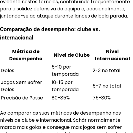
evidente nestes torneios, contribuindo frequentemente
para a solidez defensiva da equipa e, ocasionalmente,
juntando-se ao ataque durante lances de bola parada.
Comparação de desempenho: clube vs.
internacional
Métrica de
Nível
Nível de Clube
Desempenho
Internacional
5-10 por
Golos
2-3 no total
temporada
Jogos Sem Sofrer
10-15 por
5-7 no total
Golos
temporada
Precisão de Passe
80-85%
75-80%
Ao comparar as suas métricas de desempenho nos
níveis de clube e internacional, Schär normalmente
marca mais golos e consegue mais jogos sem sofrer