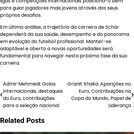
ligas e competições internacionais posiciona-o bem
para guiar jogadores mais jovens através dos seus
próprios desafios.
Em última análise, a trajetória da carreira de Schär
dependerá da sua saúde, desempenho e do panorama
em evolução do futebol profissional. Manter-se
adaptável e aberto a novas oportunidades será
fundamental para navegar nesta próxima fase da sua
carreira.
Admir Mehmedi: Golos
Granit Xhaka: Aparições no
Post
internacionais, destaques
Euro, Contribuições na
navigation
do Euro, contribuições
Copa do Mundo, Papel de
para a seleção nacional
Liderança
Related Posts