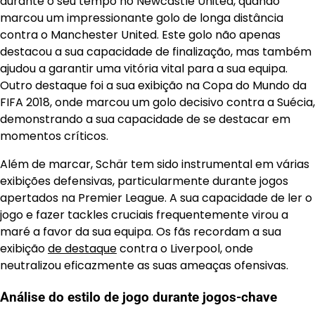
durante o seu tempo no Newcastle United, quando
marcou um impressionante golo de longa distância
contra o Manchester United. Este golo não apenas
destacou a sua capacidade de finalização, mas também
ajudou a garantir uma vitória vital para a sua equipa.
Outro destaque foi a sua exibição na Copa do Mundo da
FIFA 2018, onde marcou um golo decisivo contra a Suécia,
demonstrando a sua capacidade de se destacar em
momentos críticos.
Além de marcar, Schär tem sido instrumental em várias
exibições defensivas, particularmente durante jogos
apertados na Premier League. A sua capacidade de ler o
jogo e fazer tackles cruciais frequentemente virou a
maré a favor da sua equipa. Os fãs recordam a sua
exibição
de destaque
contra o Liverpool, onde
neutralizou eficazmente as suas ameaças ofensivas.
Análise do estilo de jogo durante jogos-chave