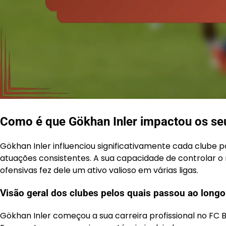
Como é que Gökhan Inler impactou os se
Gökhan Inler influenciou significativamente cada clube p
atuações consistentes. A sua capacidade de controlar 
ofensivas fez dele um ativo valioso em várias ligas.
Visão geral dos clubes pelos quais passou ao longo
Gökhan Inler começou a sua carreira profissional no FC B