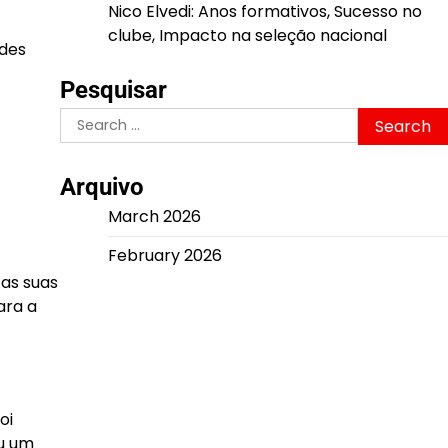
Nico Elvedi: Anos formativos, Sucesso no
clube, Impacto na seleção nacional
ndes
Pesquisar
Search
for:
Arquivo
March 2026
February 2026
as suas
ara a
oi
ou um