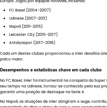
Europa. Jogou por equipas notáveis, incluindo:
FC Basel (2004–2007)
Udinese (2007–2011)
Napoli (2011–2015)
Leicester City (2015–2017)
Antalyaspor (2017–2018)
Cada um destes clubes proporcionou a Inler desafios ún
palco maior.
Desempenhos e estatísticas chave em cada clube
No FC Basel, Inler foi instrumental na conquista da Supe
seu tempo na Udinese, tornou-se conhecido pela sua prec
garantir uma posição de destaque na Serie A.
No Napoli, as atuações de Inler atingiram o auge, contrib