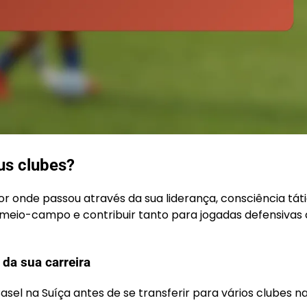
us clubes?
or onde passou através da sua liderança, consciência tát
o meio-campo e contribuir tanto para jogadas defensiva
 da sua carreira
asel na Suíça antes de se transferir para vários clubes n