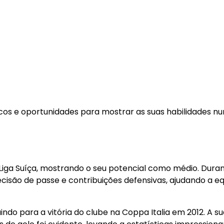
icos e oportunidades para mostrar as suas habilidades n
r Liga Suíça, mostrando o seu potencial como médio. Dura
isão de passe e contribuições defensivas, ajudando a eq
uindo para a vitória do clube na Coppa Italia em 2012. A s