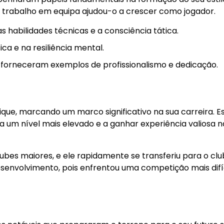
 no trabalho em equipa ajudou-o a crescer como jogador.
 habilidades técnicas e a consciência tática.
a e na resiliência mental.
 forneceram exemplos de profissionalismo e dedicação.
urique, marcando um marco significativo na sua carreira. E
 a um nível mais elevado e a ganhar experiência valiosa 
ubes maiores, e ele rapidamente se transferiu para o cl
esenvolvimento, pois enfrentou uma competição mais difíc