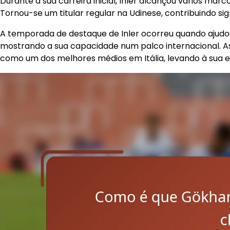
Durante a sua carreira inicial, Inler alcançou vários ma
Tornou-se um titular regular na Udinese, contribuindo s
A temporada de destaque de Inler ocorreu quando ajudou
mostrando a sua capacidade num palco internacional. 
como um dos melhores médios em Itália, levando à sua 