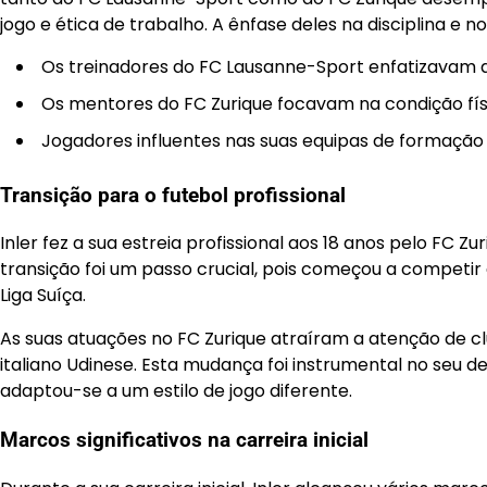
jogo e ética de trabalho. A ênfase deles na disciplina e
Os treinadores do FC Lausanne-Sport enfatizavam as
Os mentores do FC Zurique focavam na condição físic
Jogadores influentes nas suas equipas de formação
Transição para o futebol profissional
Inler fez a sua estreia profissional aos 18 anos pelo FC Z
transição foi um passo crucial, pois começou a competir
Liga Suíça.
As suas atuações no FC Zurique atraíram a atenção de cl
italiano Udinese. Esta mudança foi instrumental no seu d
adaptou-se a um estilo de jogo diferente.
Marcos significativos na carreira inicial