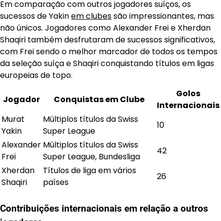
Em comparação com outros jogadores suíços, os
sucessos de Yakin
em clubes
são impressionantes, mas
não únicos. Jogadores como Alexander Frei e Xherdan
Shaqiri também desfrutaram de sucessos significativos,
com Frei sendo o melhor marcador de todos os tempos
da seleção suíça e Shaqiri conquistando títulos em ligas
europeias de topo.
Golos
Jogador
Conquistas em Clube
Internacionais
Murat
Múltiplos títulos da Swiss
10
Yakin
Super League
Alexander
Múltiplos títulos da Swiss
42
Frei
Super League, Bundesliga
Xherdan
Títulos de liga em vários
26
Shaqiri
países
Contribuições internacionais em relação a outros