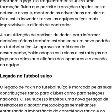
abordam o jogo. Ele frequentemente utiliza uma
formação fluida que permite transições rápidas entre
defesa e ataque, mantendo os adversários em alerta.
Este estilo inovador tornou as equipas suíças mais
imprevisíveis e difíceis de contrariar.
A sua utilização de análises de dados para informar
decisões táticas também estabeleceu um novo padrão
no futebol suíço. Ao aproveitar métricas de
desempenho, Yakin adapta os treinos e estratégias de
jogo para otimizar a eficácia dos jogadores e a coesão
da equipa.
Legado no futebol suíço
O legado de Yakin no futebol suíço é marcado pelas suas
contribuições tanto para clubes como para seleções
nacionais. O seu sucesso inspirou uma nova geração de
treinadores a adotar metodologias semelhantes,
enfatizando a importância da consciência tática e do