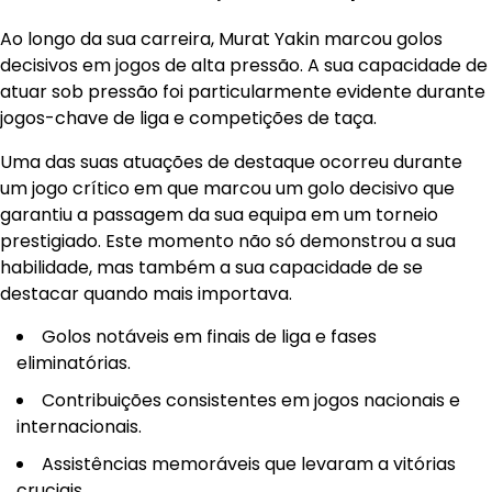
Ao longo da sua carreira, Murat Yakin marcou golos
decisivos em jogos de alta pressão. A sua capacidade de
atuar sob pressão foi particularmente evidente durante
jogos-chave de liga e competições de taça.
Uma das suas atuações de destaque ocorreu durante
um jogo crítico em que marcou um golo decisivo que
garantiu a passagem da sua equipa em um torneio
prestigiado. Este momento não só demonstrou a sua
habilidade, mas também a sua capacidade de se
destacar quando mais importava.
Golos notáveis em finais de liga e fases
eliminatórias.
Contribuições consistentes em jogos nacionais e
internacionais.
Assistências memoráveis que levaram a vitórias
cruciais.