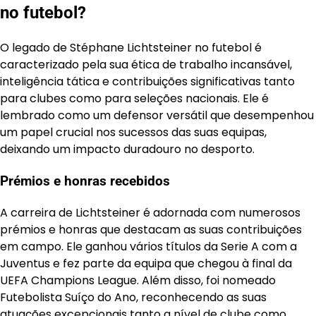
no futebol?
O legado de Stéphane Lichtsteiner no futebol é
caracterizado pela sua ética de trabalho incansável,
inteligência tática e contribuições significativas tanto
para clubes como para seleções nacionais. Ele é
lembrado como um defensor versátil que desempenhou
um papel crucial nos sucessos das suas equipas,
deixando um impacto duradouro no desporto.
Prémios e honras recebidos
A carreira de Lichtsteiner é adornada com numerosos
prémios e honras que destacam as suas contribuições
em campo. Ele ganhou vários títulos da Serie A com a
Juventus e fez parte da equipa que chegou à final da
UEFA Champions League. Além disso, foi nomeado
Futebolista Suíço do Ano, reconhecendo as suas
atuações excepcionais tanto a nível de clube como