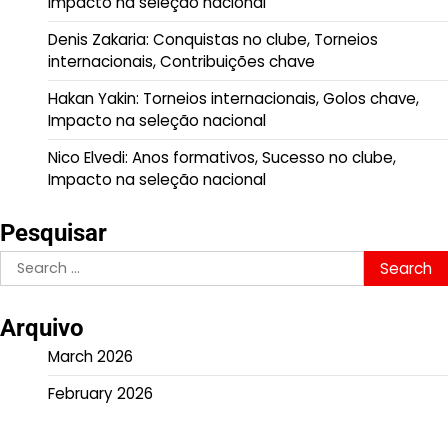
Impacto na seleção nacional
Denis Zakaria: Conquistas no clube, Torneios
internacionais, Contribuições chave
Hakan Yakin: Torneios internacionais, Golos chave,
Impacto na seleção nacional
Nico Elvedi: Anos formativos, Sucesso no clube,
Impacto na seleção nacional
Pesquisar
Search
for:
Arquivo
March 2026
February 2026