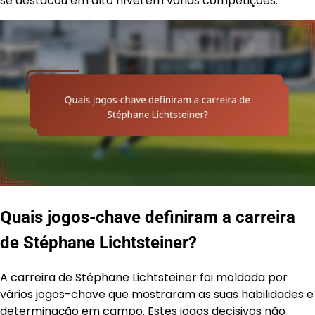
se destacou em alto nível em várias competições.
Quais jogos-chave definiram a carreira
de Stéphane Lichtsteiner?
A carreira de Stéphane Lichtsteiner foi moldada por
vários jogos-chave que mostraram as suas habilidades e
determinação em campo. Estes jogos decisivos não