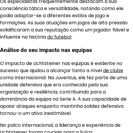
Os especialistas frequentemente destacam a sua
consciência tática e versatilidade, notando como ele
podia adaptar-se a diferentes estilos de jogo e
formações. As suas atuações em jogos de alta pressão
solidificaram a sua reputação como um jogador fiável e
influente na história
do futebol
.
Análise do seu impacto nas equipas
O impacto de Lichtsteiner nas equipas é evidente no
sucesso que ajudou a alcançar tanto a nível
de clube
como internacional. Na Juventus, ele fez parte de uma
unidade defensiva que era conhecida pela sua
organização e resiliência, contribuindo para a
dominância da equipa na Serie A. A sua capacidade de
apoiar ataques enquanto mantinha solidez defensiva
tornou-o um ativo inestimável.
No palco internacional, a liderança e experiência de
Lichtsteiner foram cruciais para a Suíça,