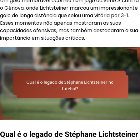
Um golo memorável ocorreu num jogo da Serie A contra
o Génova, onde Lichtsteiner marcou um impressionante
golo de longa distância que selou uma vitória por 3-1.
Esses momentos não apenas mostraram as suas
capacidades ofensivas, mas também destacaram a sua
importância em situações críticas.
Qual é o legado de Stéphane Lichtsteiner