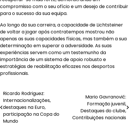
compromisso com o seu ofício e um desejo de contribuir
para o sucesso da sua equipa.
Ao longo da sua carreira, a capacidade de Lichtsteiner
de voltar a jogar após contratempos mostrou não
apenas as suas capacidades físicas, mas também a sua
determinação em superar a adversidade. As suas
experiências servem como um testemunho da
importância de um sistema de apoio robusto e
estratégias de reabilitação eficazes nos desportos
profissionais.
Ricardo Rodriguez:
Post
Mario Gavranović:
Internacionalizações,
Formação juvenil,
navigation
destaques na Euro,
Destaques do clube,
participação na Copa do
Contribuições nacionais
Mundo