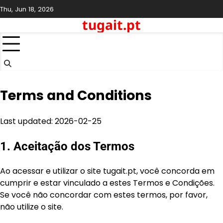
Skip
Thu, Jun 18, 2026
to
tugait.pt
content
Terms and Conditions
Last updated: 2026-02-25
1. Aceitação dos Termos
Ao acessar e utilizar o site tugait.pt, você concorda em
cumprir e estar vinculado a estes Termos e Condições.
Se você não concordar com estes termos, por favor,
não utilize o site.