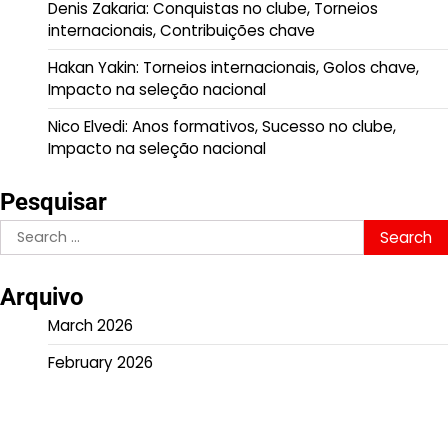
Denis Zakaria: Conquistas no clube, Torneios
internacionais, Contribuições chave
Hakan Yakin: Torneios internacionais, Golos chave,
Impacto na seleção nacional
Nico Elvedi: Anos formativos, Sucesso no clube,
Impacto na seleção nacional
Pesquisar
Search
for:
Arquivo
March 2026
February 2026