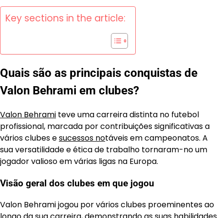
Key sections in the article:
Quais são as principais conquistas de
Valon Behrami em clubes?
Valon Behrami
teve uma carreira distinta no futebol
profissional, marcada por contribuições significativas a
vários clubes e
sucessos no
táveis em campeonatos. A
sua versatilidade e ética de trabalho tornaram-no um
jogador valioso em várias ligas na Europa.
Visão geral dos clubes em que jogou
Valon Behrami jogou por vários clubes proeminentes ao
longo da sua carreira, demonstrando as suas habilidades