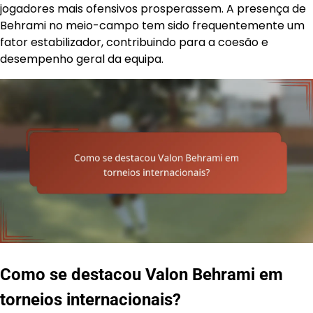
jogadores mais ofensivos prosperassem. A presença de
Behrami no meio-campo tem sido frequentemente um
fator estabilizador, contribuindo para a coesão e
desempenho geral da equipa.
Como se destacou Valon Behrami em
torneios internacionais?