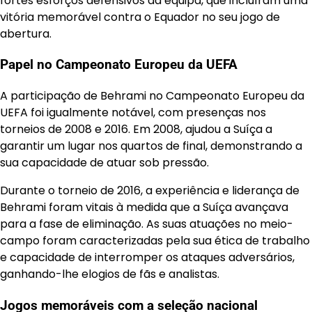
fortes esforços defensivos da equipa, que incluíram uma
vitória memorável contra o Equador no seu jogo de
abertura.
Papel no Campeonato Europeu da UEFA
A participação de Behrami no Campeonato Europeu da
UEFA foi igualmente notável, com presenças nos
torneios de 2008 e 2016. Em 2008, ajudou a Suíça a
garantir um lugar nos quartos de final, demonstrando a
sua capacidade de atuar sob pressão.
Durante o torneio de 2016, a experiência e liderança de
Behrami foram vitais à medida que a Suíça avançava
para a fase de eliminação. As suas atuações no meio-
campo foram caracterizadas pela sua ética de trabalho
e capacidade de interromper os ataques adversários,
ganhando-lhe elogios de fãs e analistas.
Jogos memoráveis com a seleção nacional