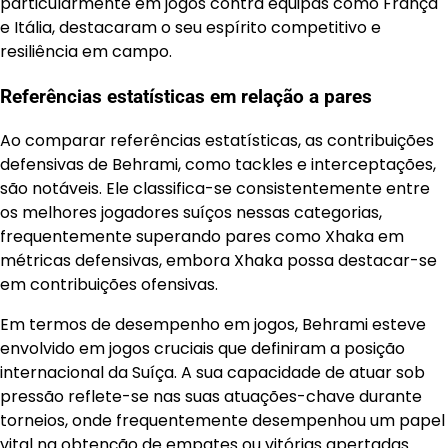
particularmente em jogos contra equipas como França
e Itália, destacaram o seu espírito competitivo e
resiliência em campo.
Referências estatísticas em relação a pares
Ao comparar referências estatísticas, as contribuições
defensivas de Behrami, como tackles e interceptações,
são notáveis. Ele classifica-se consistentemente entre
os melhores jogadores suíços nessas categorias,
frequentemente superando pares como Xhaka em
métricas defensivas, embora Xhaka possa destacar-se
em contribuições ofensivas.
Em termos de desempenho em jogos, Behrami esteve
envolvido em jogos cruciais que definiram a posição
internacional da Suíça. A sua capacidade de atuar sob
pressão reflete-se nas suas atuações-chave durante
torneios, onde frequentemente desempenhou um papel
vital na obtenção de empates ou vitórias apertadas.