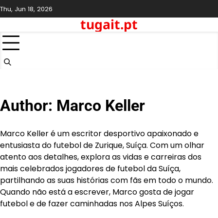
Skip
Thu, Jun 18, 2026
to
tugait.pt
content
Author:
Marco Keller
Marco Keller é um escritor desportivo apaixonado e
entusiasta do futebol de Zurique, Suíça. Com um olhar
atento aos detalhes, explora as vidas e carreiras dos
mais celebrados jogadores de futebol da Suíça,
partilhando as suas histórias com fãs em todo o mundo.
Quando não está a escrever, Marco gosta de jogar
futebol e de fazer caminhadas nos Alpes Suíços.