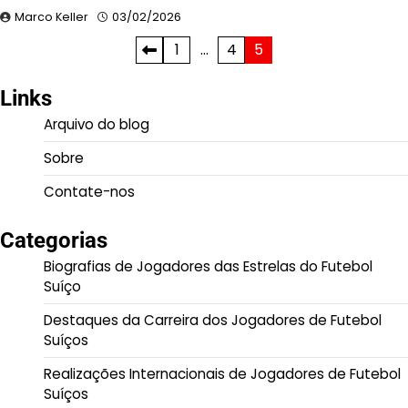
Marco Keller
03/02/2026
Posts
1
…
4
5
pagination
Links
Arquivo do blog
Sobre
Contate-nos
Categorias
Biografias de Jogadores das Estrelas do Futebol
Suíço
Destaques da Carreira dos Jogadores de Futebol
Suíços
Realizações Internacionais de Jogadores de Futebol
Suíços