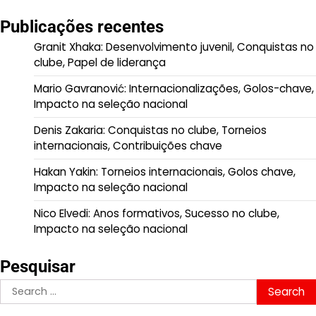
Publicações recentes
Granit Xhaka: Desenvolvimento juvenil, Conquistas no
clube, Papel de liderança
Mario Gavranović: Internacionalizações, Golos-chave,
Impacto na seleção nacional
Denis Zakaria: Conquistas no clube, Torneios
internacionais, Contribuições chave
Hakan Yakin: Torneios internacionais, Golos chave,
Impacto na seleção nacional
Nico Elvedi: Anos formativos, Sucesso no clube,
Impacto na seleção nacional
Pesquisar
Search
for: