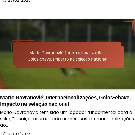
26/02/2026
Mario Gavranović: Internacionalizações, Golos-chave,
Impacto na seleção nacional
Mario Gavranović tem sido um jogador fundamental para a
seleção suíça, acumulando numerosas internacionalizações
ao…
03/03/2026