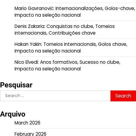
Mario Gavranović: Internacionalizações, Golos-chave,
Impacto na seleção nacional
Denis Zakaria: Conquistas no clube, Torneios
internacionais, Contribuições chave
Hakan Yakin: Torneios internacionais, Golos chave,
Impacto na seleção nacional
Nico Elvedi: Anos formativos, Sucesso no clube,
Impacto na seleção nacional
Pesquisar
Search
for:
Arquivo
March 2026
February 2026