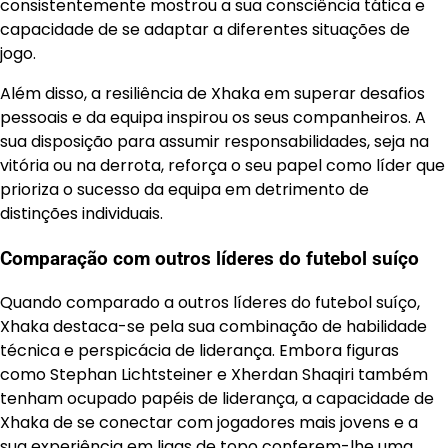
consistentemente mostrou a sua consciência tática e
capacidade de se adaptar a diferentes situações de
jogo.
Além disso, a resiliência de Xhaka em superar desafios
pessoais e da equipa inspirou os seus companheiros. A
sua disposição para assumir responsabilidades, seja na
vitória ou na derrota, reforça o seu papel como líder que
prioriza o sucesso da equipa em detrimento de
distinções individuais.
Comparação com outros líderes do futebol suíço
Quando comparado a outros líderes do futebol suíço,
Xhaka destaca-se pela sua combinação de habilidade
técnica e perspicácia de liderança. Embora figuras
como Stephan Lichtsteiner e Xherdan Shaqiri também
tenham ocupado papéis de liderança, a capacidade de
Xhaka de se conectar com jogadores mais jovens e a
sua experiência em ligas de topo conferem-lhe uma